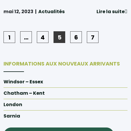
mai 12, 2023
|
Actualités
Lire la suite
1
…
4
5
6
7
INFORMATIONS AUX NOUVEAUX ARRIVANTS
Windsor – Essex
Chatham – Kent
London
Sarnia