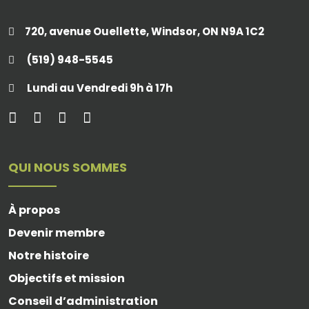
720, avenue Ouellette, Windsor, ON N9A 1C2
(519) 948-5545
Lundi au Vendredi 9h à 17h
QUI NOUS SOMMES
À propos
Devenir membre
Notre histoire
Objectifs et mission
Conseil d’administration