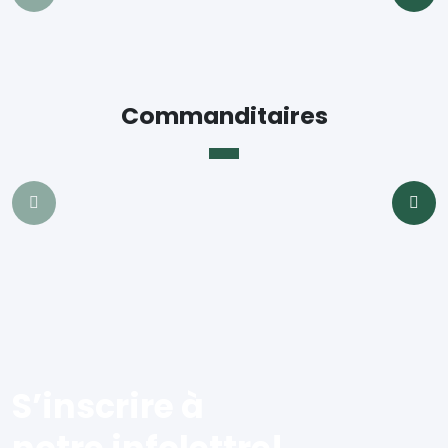
Commanditaires
S’inscrire à