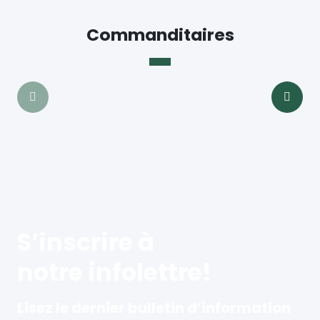
Commanditaires
S’inscrire à
notre infolettre!
Lisez le dernier bulletin d’information