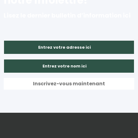
notre infolettre!
Lisez le dernier bulletin d’information ici