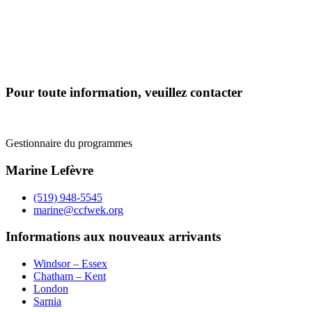
Pour toute information, veuillez contacter
Gestionnaire du programmes
Marine Lefèvre
(519) 948-5545
marine@ccfwek.org
Informations aux nouveaux arrivants
Windsor – Essex
Chatham – Kent
London
Sarnia