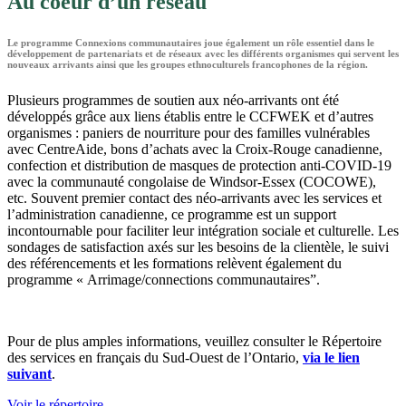
Au coeur d’un réseau
Le programme Connexions communautaires joue également un rôle essentiel dans le
développement de partenariats et de réseaux avec les différents organismes qui servent les
nouveaux arrivants ainsi que les groupes ethnoculturels francophones de la région.
Plusieurs programmes de soutien aux néo-arrivants ont été
développés grâce aux liens établis entre le CCFWEK et d’autres
organismes : paniers de nourriture pour des familles vulnérables
avec CentreAide, bons d’achats avec la Croix-Rouge canadienne,
confection et distribution de masques de protection anti-COVID-19
avec la communauté congolaise de Windsor-Essex (COCOWE),
etc. Souvent premier contact des néo-arrivants avec les services et
l’administration canadienne, ce programme est un support
incontournable pour faciliter leur intégration sociale et culturelle. Les
sondages de satisfaction axés sur les besoins de la clientèle, le suivi
des référencements et les formations relèvent également du
programme « Arrimage/connections communautaires”.
Pour de plus amples informations, veuillez consulter le Répertoire
des services en français du Sud-Ouest de l’Ontario,
via le lien
suivant
.
Voir le répertoire