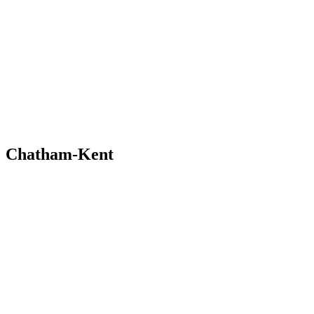
Chatham-Kent