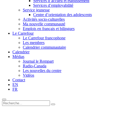
Services d’accueil et établissement
Services d’employabilité
Service jeunesse
Centre d’orientation des adolescents
Activités socio-culturelles
Ma nouvelle communauté
Emplois en français et bilingues
Le Carrefour
Le Carrefour francophone
Les membres
Calendrier communautaire
Calendrier
Médias
Journal le Rempart
Radio-Canada
Les nouvelles du centre
Vidéos
Contact
EN
FR