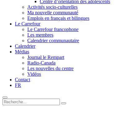
Centre d’orientation des adolescents
Activités socio-culturelles
Ma nouvelle communauté
Emplois en français et bilingues
Le Carrefour
Le Carrefour francophone
Les membres
Calendrier communautaire
Calendrier
Médias
Journal le Rempart
Radio-Canada
Les nouvelles du centre
Vidéos
Contact
FR