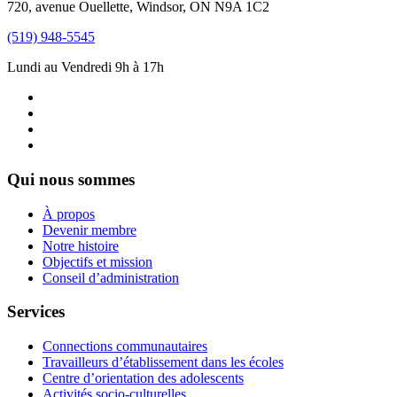
720, avenue Ouellette, Windsor, ON N9A 1C2
(519) 948-5545
Lundi au Vendredi 9h à 17h
Qui nous sommes
À propos
Devenir membre
Notre histoire
Objectifs et mission
Conseil d’administration
Services
Connections communautaires
Travailleurs d’établissement dans les écoles
Centre d’orientation des adolescents
Activités socio-culturelles