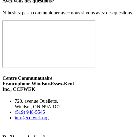
Avez vous des questions?
N’hésitez pas à communiquer avec nous si vous avez des questions.
Centre Communautaire
Francophone Windsor-Essex-Kent
Inc., CCFWEK
720, avenue Ouellette,
Windsor, ON N9A 1C2
(519) 948-5545
info@ccfwek.org