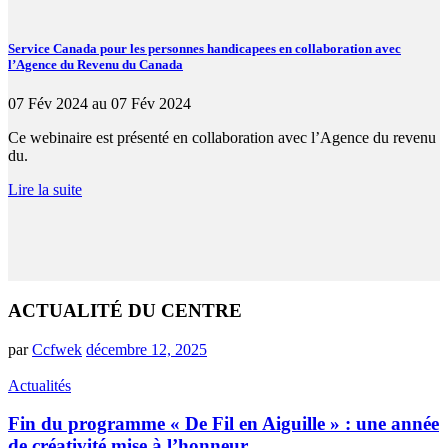
Service Canada pour les personnes handicapees en collaboration avec
l’Agence du Revenu du Canada
07 Fév 2024 au 07 Fév 2024
Ce webinaire est présenté en collaboration avec l’Agence du revenu
du.
Lire la suite
ACTUALITÉ DU CENTRE
par
Ccfwek
décembre 12, 2025
Actualités
Fin du programme « De Fil en Aiguille » : une année
de créativité mise à l’honneur