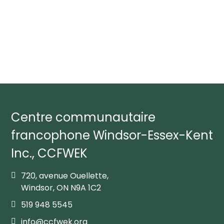
Centre communautaire
francophone Windsor-Essex-Kent
Inc., CCFWEK
720, avenue Ouellette,
Windsor, ON N9A 1C2
519 948 5545
info@ccfwek.org