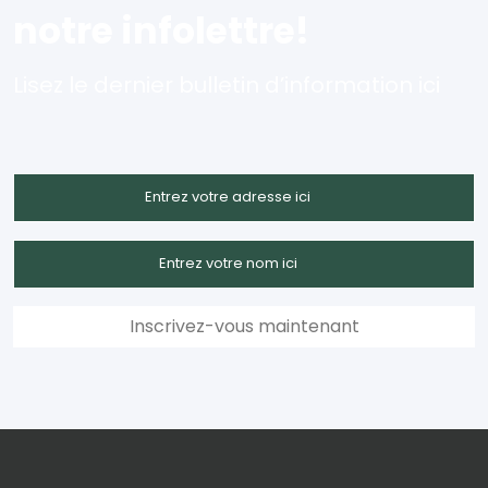
notre infolettre!
Lisez le dernier bulletin d’information ici