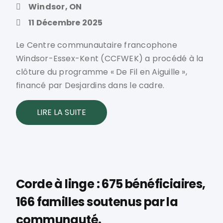
Windsor, ON
11 Décembre 2025
Le Centre communautaire francophone
Windsor-Essex-Kent (CCFWEK) a procédé à la
clôture du programme « De Fil en Aiguille »,
financé par Desjardins dans le cadre.
LIRE LA SUITE
Corde à linge : 675 bénéficiaires,
166 familles soutenus par la
communauté.