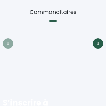
Commanditaires
S’inscrire à