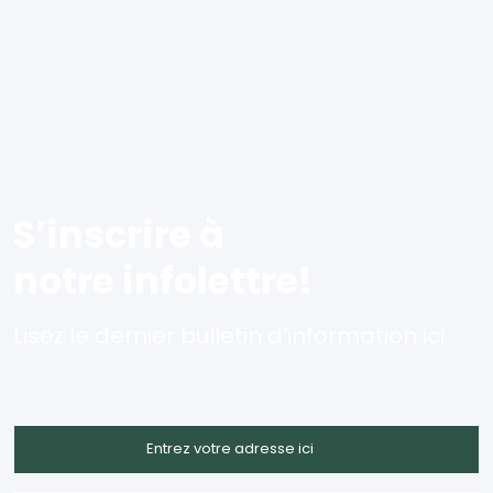
S’inscrire à
notre infolettre!
Lisez le dernier bulletin d’information ici