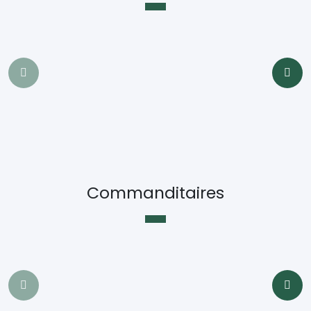
Commanditaires