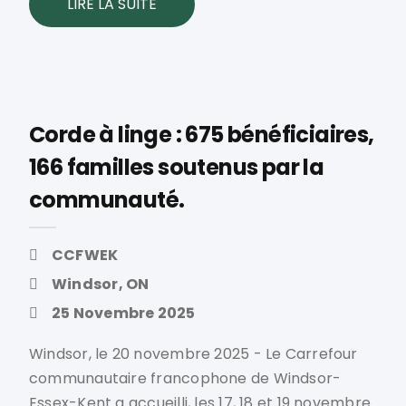
LIRE LA SUITE
Corde à linge : 675 bénéficiaires,
166 familles soutenus par la
communauté.
CCFWEK
Windsor, ON
25 Novembre 2025
Windsor, le 20 novembre 2025 - Le Carrefour
communautaire francophone de Windsor-
Essex-Kent a accueilli, les 17, 18 et 19 novembre