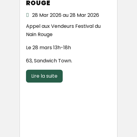
ROUGE
28 Mar 2026 au 28 Mar 2026
Appel aux Vendeurs Festival du
Nain Rouge
Le 28 mars 13h-18h
63, Sandwich Town.
Lire la suite