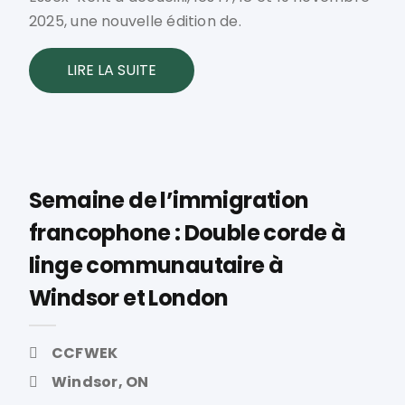
2025, une nouvelle édition de.
LIRE LA SUITE
Semaine de l’immigration
francophone : Double corde à
linge communautaire à
Windsor et London
CCFWEK
Windsor, ON