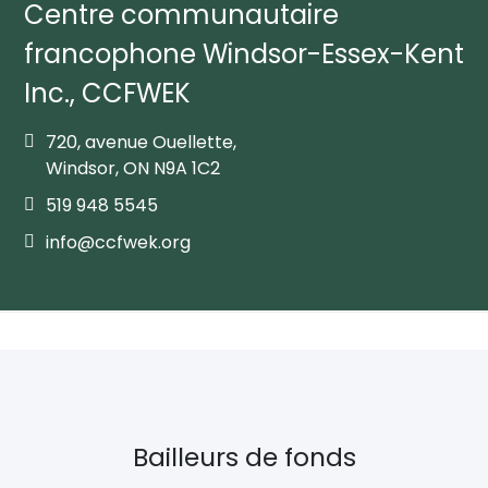
Centre communautaire
francophone Windsor-Essex-Kent
Inc., CCFWEK
720, avenue Ouellette,
Windsor, ON N9A 1C2
519 948 5545
info@ccfwek.org
Bailleurs de fonds