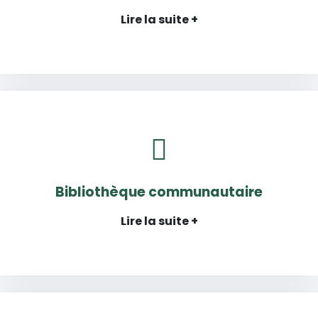
Lire la suite +
Bibliothèque communautaire
Lire la suite +