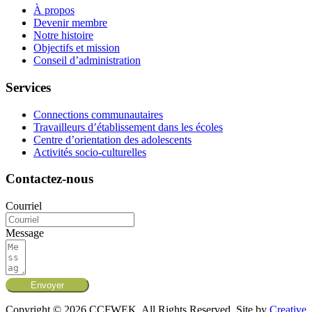
À propos
Devenir membre
Notre histoire
Objectifs et mission
Conseil d’administration
Services
Connections communautaires
Travailleurs d’établissement dans les écoles
Centre d’orientation des adolescents
Activités socio-culturelles
Contactez-nous
Courriel
Message
Envoyer
Copyright © 2026 CCFWEK. All Rights Reserved. Site by
Creative