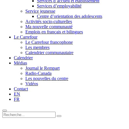
Services d’accueil et établissement
Services d’employabilité
Service jeunesse
Centre d’orientation des adolescents
Activités socio-culturelles
Ma nouvelle communauté
Emplois en français et bilingues
Le Carrefour
Le Carrefour francophone
Les membres
Calendrier communautaire
Calendrier
Médias
Journal le Rempart
Radio-Canada
Les nouvelles du centre
Vidéos
Contact
EN
FR