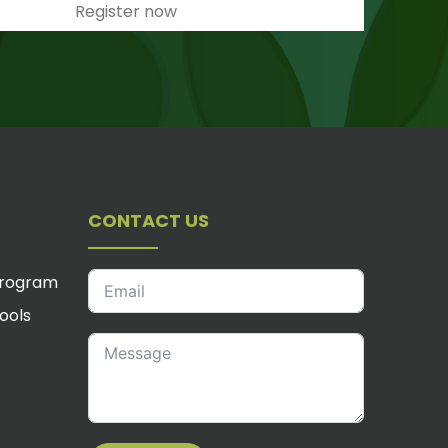
CONTACT US
Program
ools