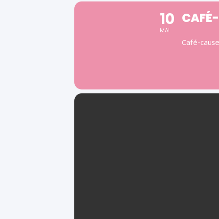
10
CAFÉ-
MAI
Café-cause