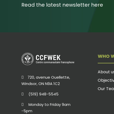
Read the latest newsletter here
WHO W
About u
720, avenue Ouellette,
Objecti
Windsor, ON N9A 1C2
Our Te
(519) 948-5545
Monday to Friday 9am
-5pm