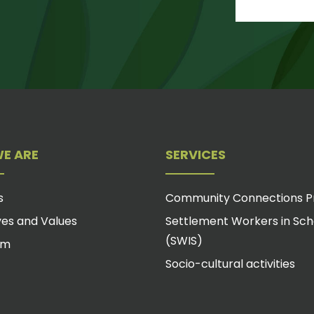
E ARE
SERVICES
s
Community Connections 
ves and Values
Settlement Workers in Sch
(SWIS)
am
Socio-cultural activities