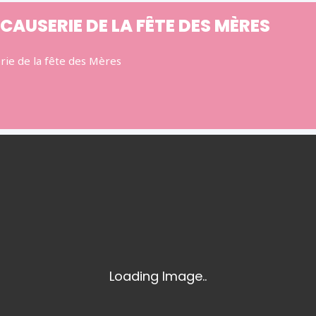
CAUSERIE DE LA FÊTE DES MÈRES
rie de la fête des Mères