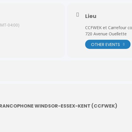
Lieu
GMT-04:00)
CCFWEK et Carrefour c
720 Avenue Ouellette
OTHER EVENTS
RANCOPHONE WINDSOR-ESSEX-KENT (CCFWEK)