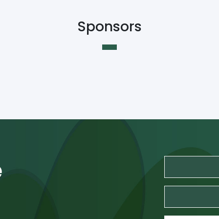
Sponsors
e