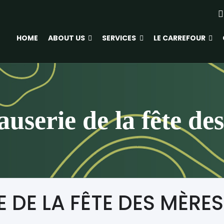
HOME
ABOUT US
SERVICES
LE CARREFOUR
auserie de la fête de
 DE LA FÊTE DES MÈRES