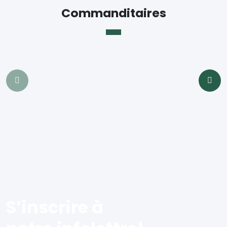
Commanditaires
S’inscrire à