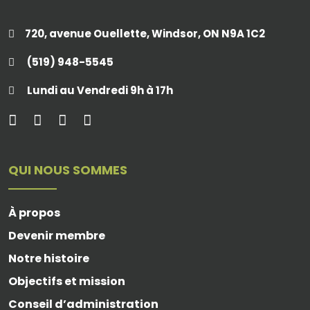
720, avenue Ouellette, Windsor, ON N9A 1C2
(519) 948-5545
Lundi au Vendredi 9h à 17h
QUI NOUS SOMMES
À propos
Devenir membre
Notre histoire
Objectifs et mission
Conseil d’administration