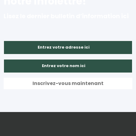
notre infolettre!
Lisez le dernier bulletin d’information ici