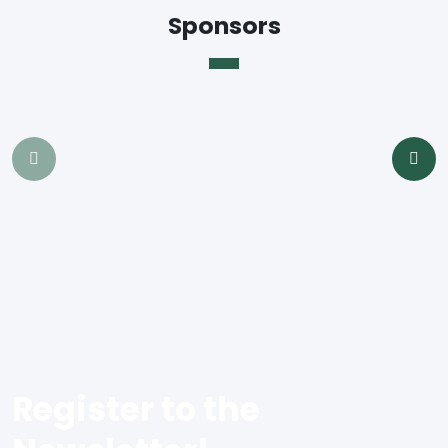
Sponsors
Register to the