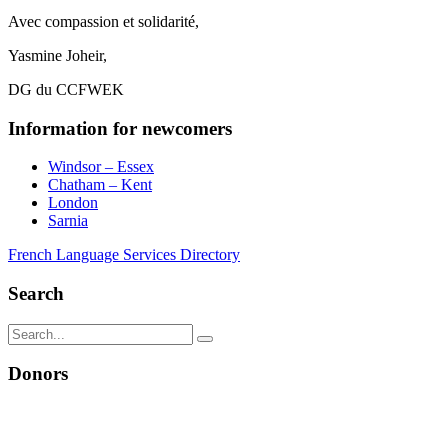
Avec compassion et solidarité,
Yasmine Joheir,
DG du CCFWEK
Information for newcomers
Windsor – Essex
Chatham – Kent
London
Sarnia
French Language Services Directory
Search
Donors