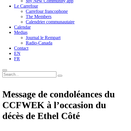
My New Community app
Le Carrefour
Carrefour francophone
The Members
Calendrier communautaire
Calendar
Medias
Journal le Rempart
Radio-Canada
Contact
EN
FR
Message de condoléances du
CCFWEK à l’occasion du
décès de Ethel Côté