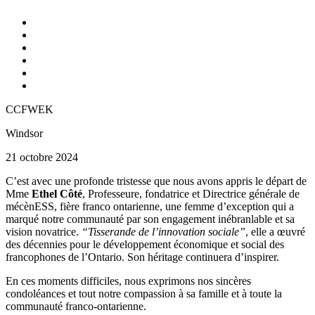
CCFWEK
Windsor
21 octobre 2024
C’est avec une profonde tristesse que nous avons appris le départ de
Mme
Ethel Côté
, Professeure, fondatrice et Directrice générale de
mécènESS, fière franco ontarienne, une femme d’exception qui a
marqué notre communauté par son engagement inébranlable et sa
vision novatrice.
“Tisserande de l’innovation sociale”
, elle a œuvré
des décennies pour le développement économique et social des
francophones de l’Ontario. Son héritage continuera d’inspirer.
En ces moments difficiles, nous exprimons nos sincères
condoléances et tout notre compassion à sa famille et à toute la
communauté franco-ontarienne.