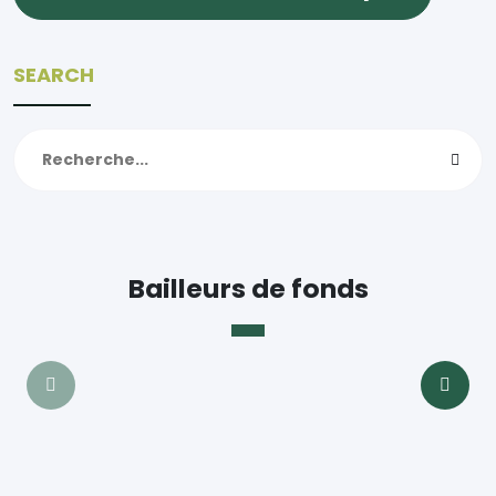
SEARCH
Bailleurs de fonds