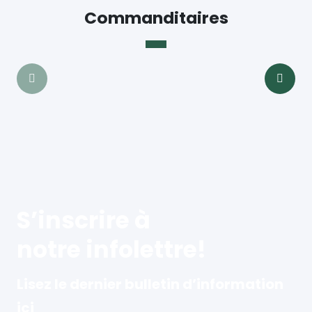
Commanditaires
S’inscrire à
notre infolettre!
Lisez le dernier bulletin d’information
ici