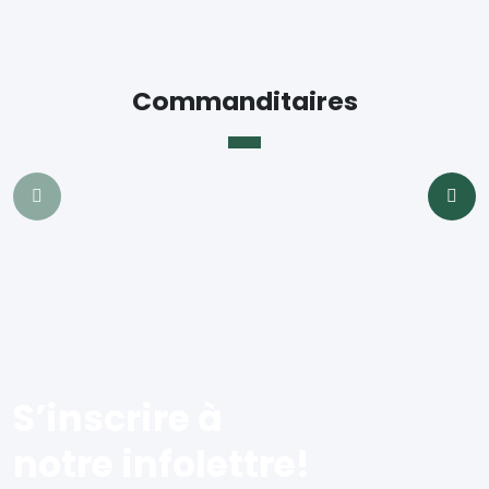
Commanditaires
S’inscrire à
notre infolettre!