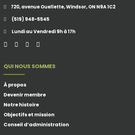
720, avenue Ouellette, Windsor, ON N9A 1C2
(519) 948-5545
Lundi au Vendredi 9h à 17h
QUI NOUS SOMMES
À propos
Devenir membre
Notre histoire
Objectifs et mission
Conseil d’administration