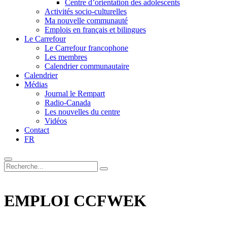
Centre d’orientation des adolescents
Activités socio-culturelles
Ma nouvelle communauté
Emplois en français et bilingues
Le Carrefour
Le Carrefour francophone
Les membres
Calendrier communautaire
Calendrier
Médias
Journal le Rempart
Radio-Canada
Les nouvelles du centre
Vidéos
Contact
FR
EMPLOI CCFWEK