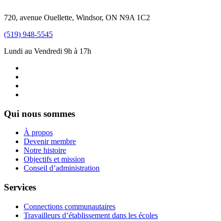
720, avenue Ouellette, Windsor, ON N9A 1C2
(519) 948-5545
Lundi au Vendredi 9h à 17h
Qui nous sommes
À propos
Devenir membre
Notre histoire
Objectifs et mission
Conseil d’administration
Services
Connections communautaires
Travailleurs d’établissement dans les écoles