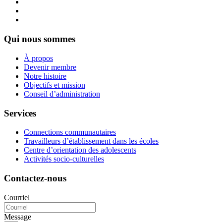
Qui nous sommes
À propos
Devenir membre
Notre histoire
Objectifs et mission
Conseil d’administration
Services
Connections communautaires
Travailleurs d’établissement dans les écoles
Centre d’orientation des adolescents
Activités socio-culturelles
Contactez-nous
Courriel
Message