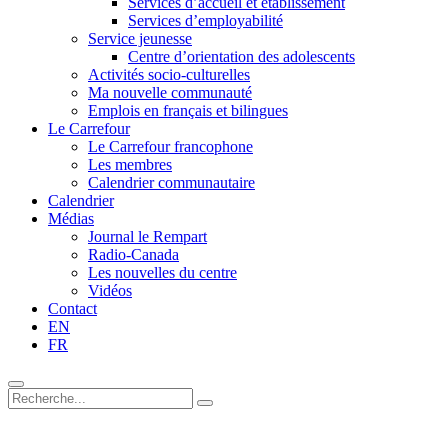
Services d’accueil et établissement
Services d’employabilité
Service jeunesse
Centre d’orientation des adolescents
Activités socio-culturelles
Ma nouvelle communauté
Emplois en français et bilingues
Le Carrefour
Le Carrefour francophone
Les membres
Calendrier communautaire
Calendrier
Médias
Journal le Rempart
Radio-Canada
Les nouvelles du centre
Vidéos
Contact
EN
FR