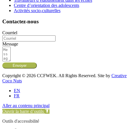
Travailleurs d’établissement dans les écoles
Centre d’orientation des adolescents
Activités socio-culturelles
Contactez-nous
Courriel
Message
Envoyer
Copyright © 2026 CCFWEK. All Rights Reserved. Site by
Creative
Coco Nuts
EN
FR
Aller au contenu principal
Ouvrir la barre d’outils
Outils d'accessibilité