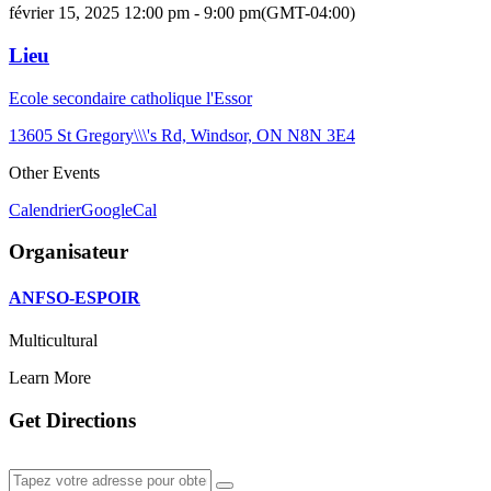
février 15, 2025 12:00 pm - 9:00 pm
(GMT-04:00)
Lieu
Ecole secondaire catholique l'Essor
13605 St Gregory\\\'s Rd, Windsor, ON N8N 3E4
Other Events
Calendrier
GoogleCal
Organisateur
ANFSO-ESPOIR
Multicultural
Learn More
Get Directions