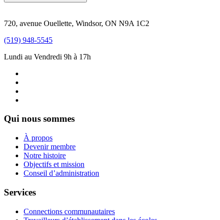
720, avenue Ouellette, Windsor, ON N9A 1C2
(519) 948-5545
Lundi au Vendredi 9h à 17h
Qui nous sommes
À propos
Devenir membre
Notre histoire
Objectifs et mission
Conseil d’administration
Services
Connections communautaires