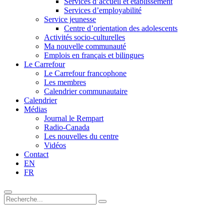
Services d’accueil et établissement
Services d’employabilité
Service jeunesse
Centre d’orientation des adolescents
Activités socio-culturelles
Ma nouvelle communauté
Emplois en français et bilingues
Le Carrefour
Le Carrefour francophone
Les membres
Calendrier communautaire
Calendrier
Médias
Journal le Rempart
Radio-Canada
Les nouvelles du centre
Vidéos
Contact
EN
FR