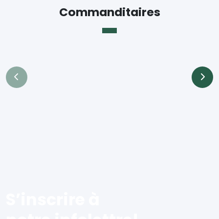
Commanditaires
S’inscrire à