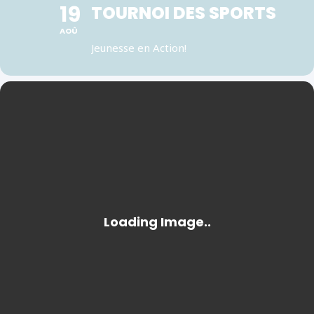
19
TOURNOI DES SPORTS
AOÛ
Jeunesse en Action!