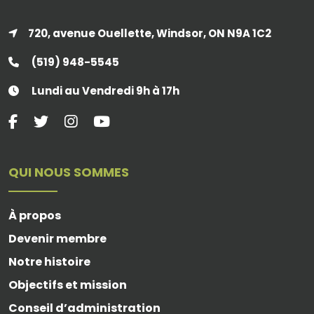
720, avenue Ouellette, Windsor, ON N9A 1C2
(519) 948-5545
Lundi au Vendredi 9h à 17h
QUI NOUS SOMMES
À propos
Devenir membre
Notre histoire
Objectifs et mission
Conseil d’administration