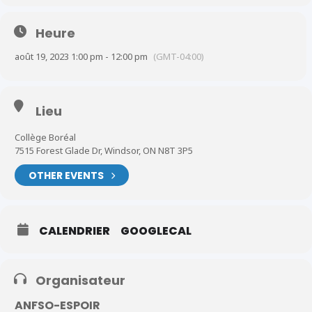
Heure
août 19, 2023 1:00 pm - 12:00 pm
(GMT-04:00)
Lieu
Collège Boréal
7515 Forest Glade Dr, Windsor, ON N8T 3P5
OTHER EVENTS
CALENDRIER
GOOGLECAL
Organisateur
ANFSO-ESPOIR