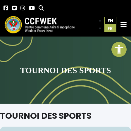
EN
FR
Ouv
TOURNOI DES SPORTS
TOURNOI DES SPORTS