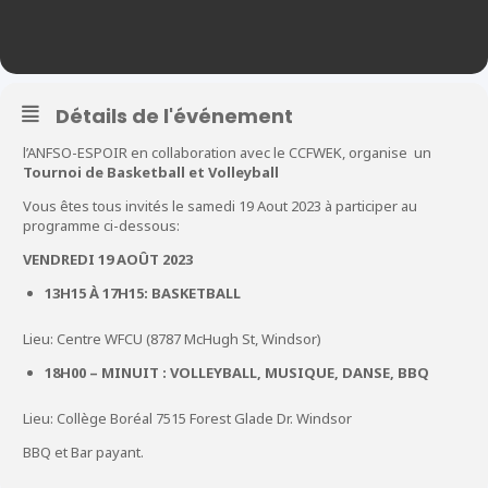
Détails de l'événement
l’ANFSO-ESPOIR en collaboration avec le CCFWEK, organise un
Tournoi de Basketball et Volleyball
Vous êtes tous invités le samedi 19 Aout 2023 à participer au
programme ci-dessous:
VENDREDI 19 AOÛT 2023
13H15 À 17H15: BASKETBALL
Lieu: Centre WFCU (8787 McHugh St, Windsor)
18H00 – MINUIT : VOLLEYBALL, MUSIQUE, DANSE, BBQ
Lieu: Collège Boréal 7515 Forest Glade Dr. Windsor
BBQ et Bar payant.