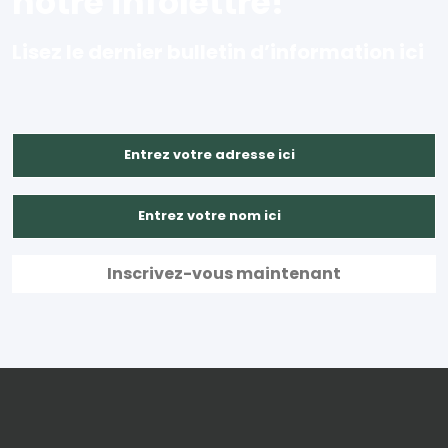
notre infolettre!
Lisez le dernier bulletin d’information ici