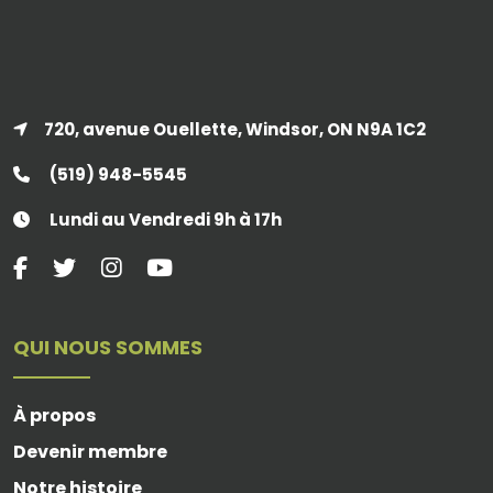
720, avenue Ouellette, Windsor, ON N9A 1C2
(519) 948-5545
Lundi au Vendredi 9h à 17h
QUI NOUS SOMMES
À propos
Devenir membre
Notre histoire