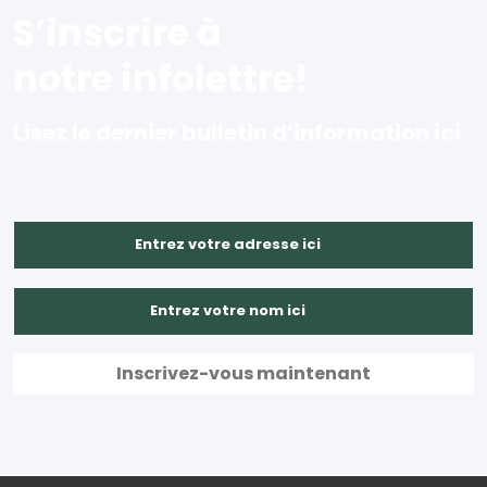
S’inscrire à
notre infolettre!
Lisez le dernier bulletin d’information ici