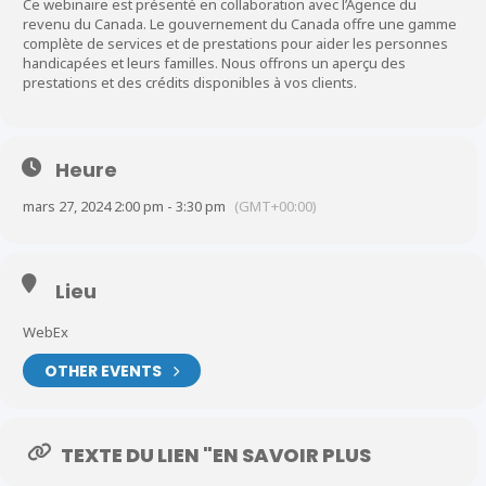
Ce webinaire est présenté en collaboration avec l’Agence du
revenu du Canada. Le gouvernement du Canada offre une gamme
complète de services et de prestations pour aider les personnes
handicapées et leurs familles. Nous offrons un aperçu des
prestations et des crédits disponibles à vos clients.
Heure
mars 27, 2024 2:00 pm - 3:30 pm
(GMT+00:00)
Lieu
WebEx
OTHER EVENTS
TEXTE DU LIEN "EN SAVOIR PLUS