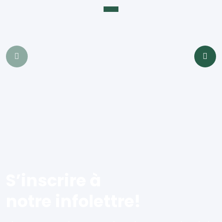
S’inscrire à
notre infolettre!