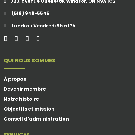
720, avenue Ouellette, Windsor, ON N9A 1C2
(519) 948-5545
Lundi au Vendredi 9h à 17h
QUI NOUS SOMMES
À propos
Devenir membre
Notre histoire
Objectifs et mission
Conseil d’administration
SERVICES