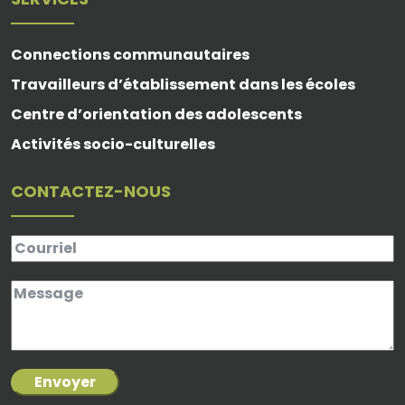
Connections communautaires
Travailleurs d’établissement dans les écoles
Centre d’orientation des adolescents
Activités socio-culturelles
CONTACTEZ-NOUS
Envoyer