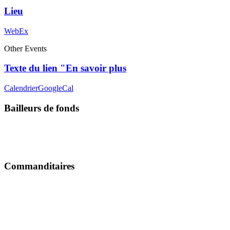
Lieu
WebEx
Other Events
Texte du lien "En savoir plus
Calendrier
GoogleCal
Bailleurs de fonds
Commanditaires