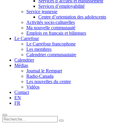
Services d’accueil et établissement
Services d’employabilité
Service jeunesse
Centre d’orientation des adolescents
Activités socio-culturelles
Ma nouvelle communauté
Emplois en français et bilingues
Le Carrefour
Le Carrefour francophone
Les membres
Calendrier communautaire
Calendrier
Médias
Journal le Rempart
Radio-Canada
Les nouvelles du centre
Vidéos
Contact
EN
FR