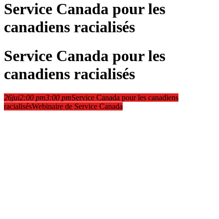
Service Canada pour les
canadiens racialisés
Service Canada pour les
canadiens racialisés
26
jui
2:00 pm
3:00 pm
Service Canada pour les canadiens
racialisés
Webinaire de Service Canada