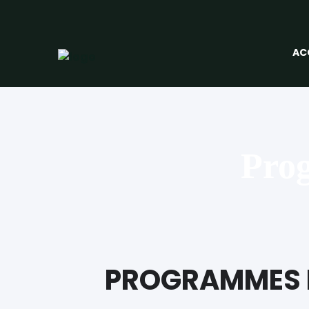
AC
Pro
PROGRAMMES 