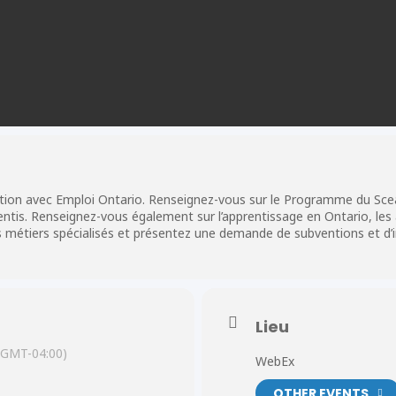
ation avec Emploi Ontario. Renseignez-vous sur le Programme du Scea
entis. Renseignez-vous également sur l’apprentissage en Ontario, les
s métiers spécialisés et présentez une demande de subventions et d’in
Lieu
(GMT-04:00)
WebEx
OTHER EVENTS