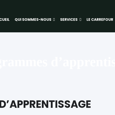
CUEIL
QUI SOMMES-NOUS
SERVICES
LE CARREFOUR
grammes d’apprentis
D’APPRENTISSAGE