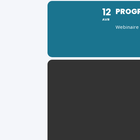
12
PROGR
AVR
Webinaire 