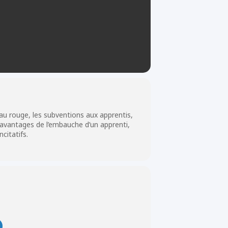
u rouge, les subventions aux apprentis,
 avantages de l’embauche d’un apprenti,
citatifs.