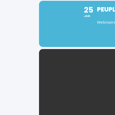
25
PEUP
JAN
Webinaire