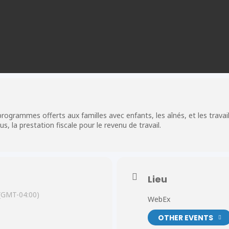
grammes offerts aux familles avec enfants, les aînés, et les travaill
, la prestation fiscale pour le revenu de travail.
Lieu
(GMT-04:00)
WebEx
OTHER EVENTS