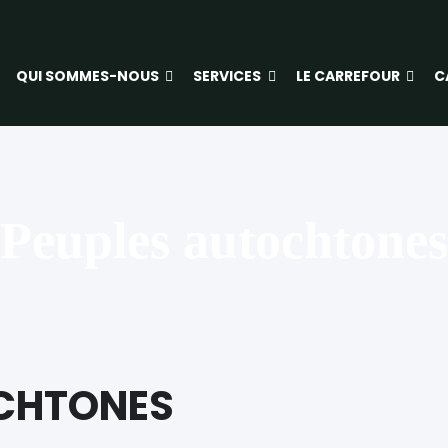
QUI SOMMES-NOUS
SERVICES
LE CARREFOUR
C
Peuples autochtones
OCHTONES