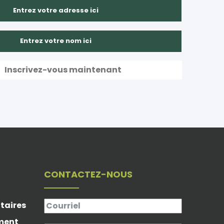
CONTACTEZ-NOUS
taires
ement