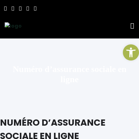
Ou
Numéro d’assurance sociale en
ligne
NUMÉRO D’ASSURANCE
SOCIALE EN LIGNE