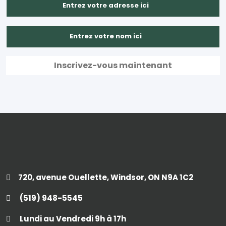
720, avenue Ouellette, Windsor, ON N9A 1C2
(519) 948-5545
Lundi au Vendredi 9h à 17h