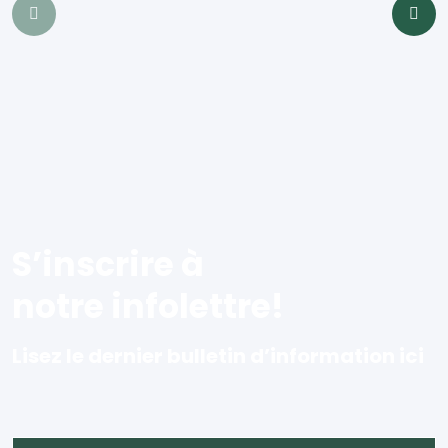
S’inscrire à
notre infolettre!
Lisez le dernier bulletin d’information ici