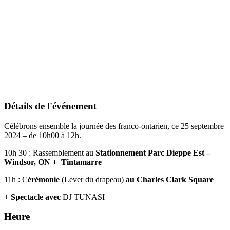
Détails de l'événement
Célébrons ensemble la journée des franco-ontarien, ce 25 septembre
2024 – de 10h00 à 12h.
10h 30 : Rassemblement au
Stationnement Parc Dieppe Est
–
Windsor, ON
+
Tintamarre
11h : C
érémonie
(Lever du drapeau)
au Charles Clark Square
+
Spectacle avec
DJ TUNASI
Heure