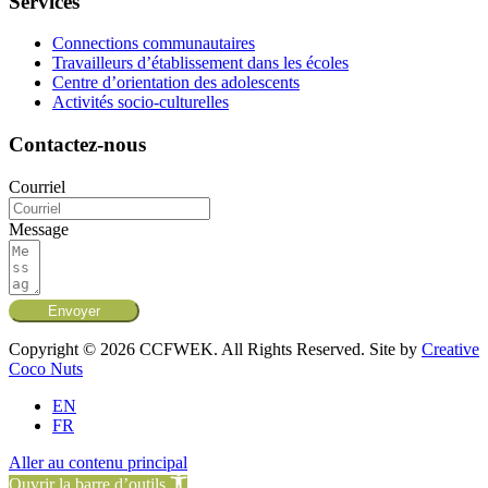
Services
Connections communautaires
Travailleurs d’établissement dans les écoles
Centre d’orientation des adolescents
Activités socio-culturelles
Contactez-nous
Courriel
Message
Envoyer
Copyright © 2026 CCFWEK. All Rights Reserved. Site by
Creative
Coco Nuts
EN
FR
Aller au contenu principal
Ouvrir la barre d’outils