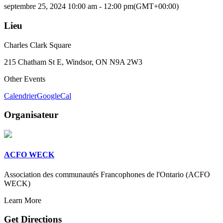
septembre 25, 2024 10:00 am - 12:00 pm
(GMT+00:00)
Lieu
Charles Clark Square
215 Chatham St E, Windsor, ON N9A 2W3
Other Events
Calendrier
GoogleCal
Organisateur
ACFO WECK
Association des communautés Francophones de l'Ontario (ACFO
WECK)
Learn More
Get Directions