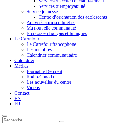
Services d’accueil et établissement
Services d’employabilité
Service jeunesse
Centre d’orientation des adolescents
Activités socio-culturelles
Ma nouvelle communauté
Emplois en français et bilingues
Le Carrefour
Le Carrefour francophone
Les membres
Calendrier communautaire
Calendrier
Médias
Journal le Rempart
Radio-Canada
Les nouvelles du centre
Vidéos
Contact
EN
FR