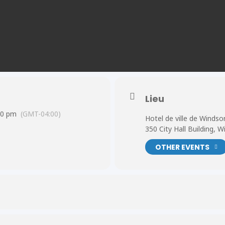
Lieu
00 pm
(GMT-04:00)
Hotel de ville de Windso
350 City Hall Building, W
OTHER EVENTS