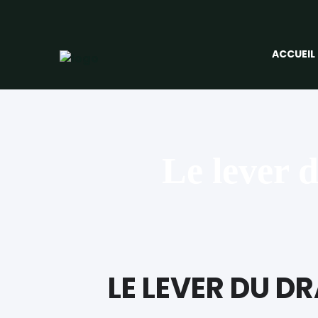
ACCUEIL
Le lever 
LE LEVER DU 