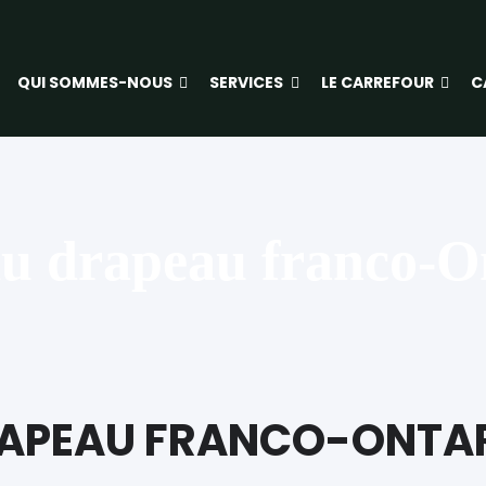
QUI SOMMES-NOUS
SERVICES
LE CARREFOUR
C
du drapeau franco-O
DRAPEAU FRANCO-ONTAR