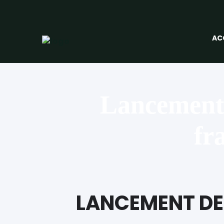
AC
Lancement d
fr
LANCEMENT DE