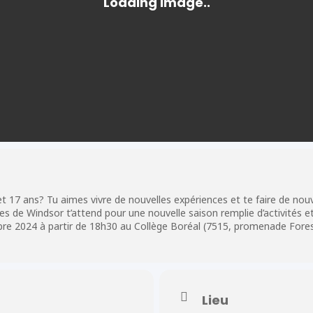
 et 17 ans? Tu aimes vivre de nouvelles expériences et te faire de no
s de Windsor t’attend pour une nouvelle saison remplie d’activités et
bre 2024 à partir de 18h30 au Collège Boréal (7515, promenade Fores
Lieu