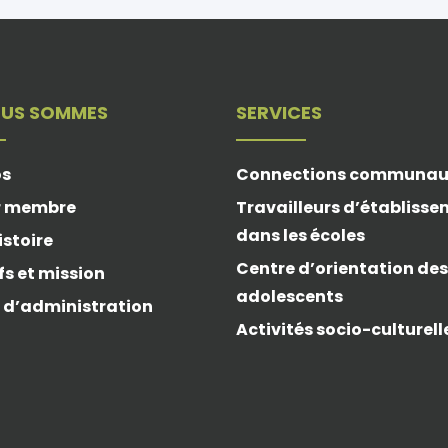
OUS SOMMES
SERVICES
os
Connections communau
r membre
Travailleurs d’établiss
dans les écoles
istoire
Centre d’orientation des
fs et mission
adolescents
 d’administration
Activités socio-culturell