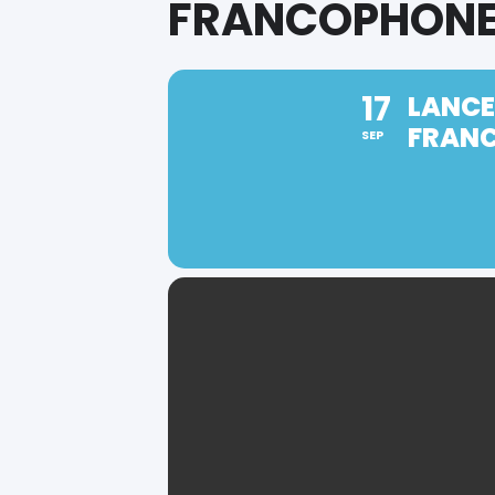
FRANCOPHONE
17
LANCE
FRANC
SEP