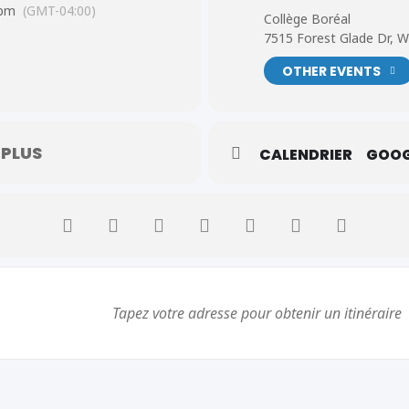
 pm
(GMT-04:00)
Collège Boréal
7515 Forest Glade Dr, 
OTHER EVENTS
 PLUS
CALENDRIER
GOOG