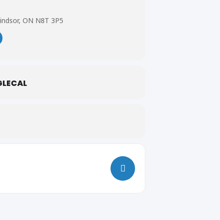
Windsor, ON N8T 3P5
LECAL