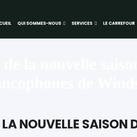
CUEIL
QUI SOMMES-NOUS
SERVICES
LE CARREFOUR
e la nouvelle saiso
ancophones de Wind
 LA NOUVELLE SAISON 