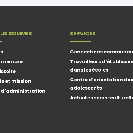
OUS SOMMES
SERVICES
os
Connections communau
r membre
Travailleurs d’établiss
dans les écoles
istoire
Centre d’orientation des
fs et mission
adolescents
 d’administration
Activités socio-culturell