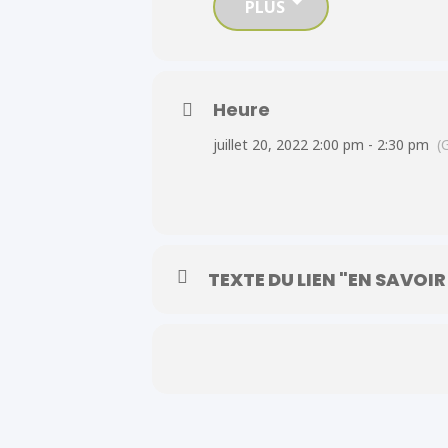
PLUS
– Comment renouveler ou faire une d
Heure
juillet 20, 2022 2:00 pm - 2:30 pm
(
TEXTE DU LIEN "EN SAVOIR