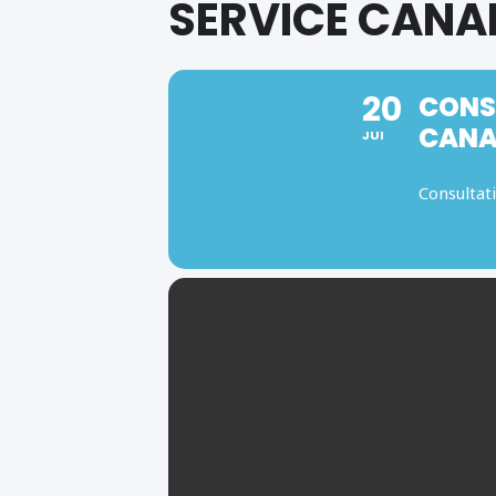
SERVICE CANA
20
CONSU
CAN
JUI
Consultat