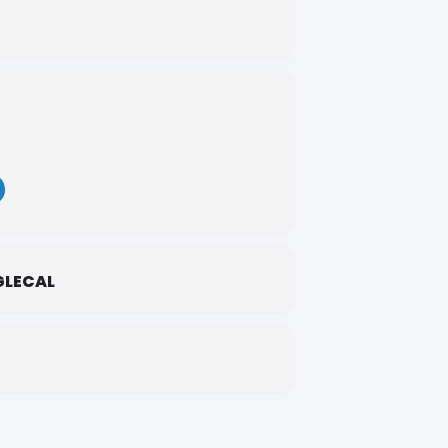
let 2022 à Juin 2023.
LECAL