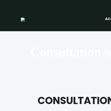
AC
Consultation s
CONSULTATION 