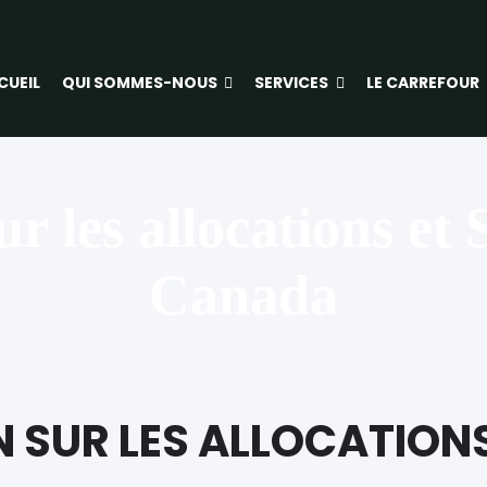
CUEIL
QUI SOMMES-NOUS
SERVICES
LE CARREFOUR
ur les allocations et
Canada
SUR LES ALLOCATIONS