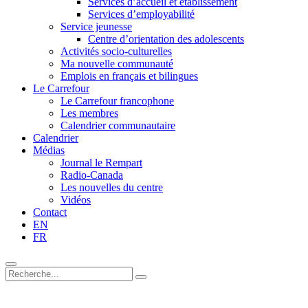
Services d’accueil et établissement
Services d’employabilité
Service jeunesse
Centre d’orientation des adolescents
Activités socio-culturelles
Ma nouvelle communauté
Emplois en français et bilingues
Le Carrefour
Le Carrefour francophone
Les membres
Calendrier communautaire
Calendrier
Médias
Journal le Rempart
Radio-Canada
Les nouvelles du centre
Vidéos
Contact
EN
FR