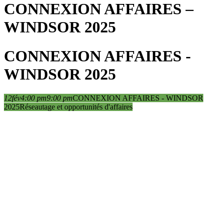
CONNEXION AFFAIRES –
WINDSOR 2025
CONNEXION AFFAIRES -
WINDSOR 2025
12
fév
4:00 pm
9:00 pm
CONNEXION AFFAIRES - WINDSOR
2025
Réseautage et opportunités d'affaires