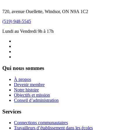
720, avenue Ouellette, Windsor, ON N9A 1C2
(519) 948-5545
Lundi au Vendredi 9h à 17h
Qui nous sommes
À propos
Devenir membre
Notre histoire
Objectifs et mission
Conseil d’administration
Services
Connections communautaires
Travailleurs d’établissement dans les écoles