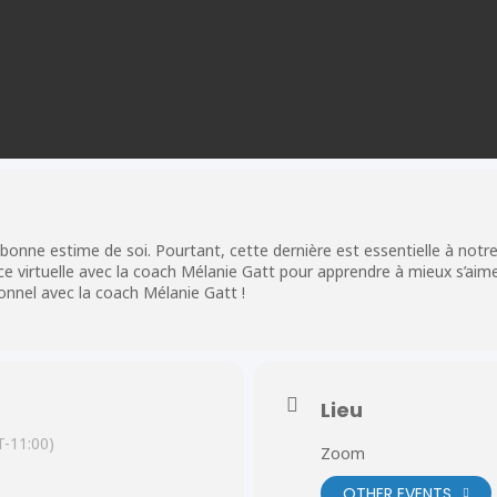
une bonne estime de soi. Pourtant, cette dernière est essentielle à notre
e virtuelle avec la coach Mélanie Gatt pour apprendre à mieux s’ai
nel avec la coach Mélanie Gatt !
Lieu
-11:00)
Zoom
OTHER EVENTS