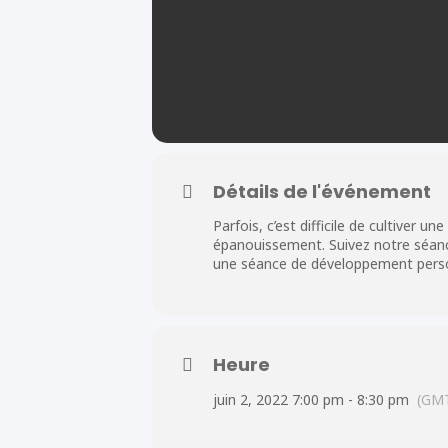
Détails de l'événement
Parfois, c’est difficile de cultiver 
épanouissement. Suivez notre séanc
une séance de développement person
Heure
juin 2, 2022 7:00 pm - 8:30 pm
(GMT