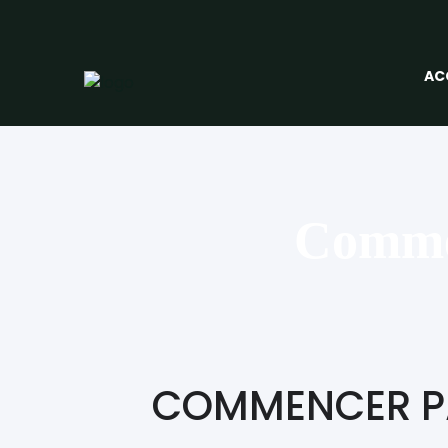
AC
Commen
COMMENCER PA