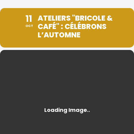
11
ATELIERS "BRICOLE &
CAFÉ" : CÉLÉBRONS
OCT
L’AUTOMNE