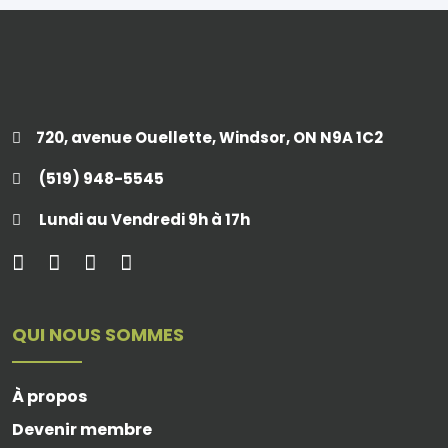
720, avenue Ouellette, Windsor, ON N9A 1C2
(519) 948-5545
Lundi au Vendredi 9h à 17h
QUI NOUS SOMMES
À propos
Devenir membre