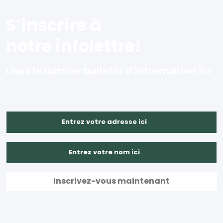
S’inscrire à
notre infolettre!
Lisez le dernier bulletin d’information ici