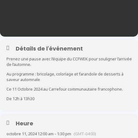
Détails de l'événement
Prenez une pause avec l’équipe du CCFWEK pour souligner l’arrivée
de l’automne.
Au programme : bricolage, coloriage et farandole de desserts à
saveur automnale
Ce 11 Octobre 2024 au Carrefour communautaire francophone.
De 12h à 13h30
Heure
octobre 11, 2024 12:00 am - 1:30 pm
(GMT-04:00)