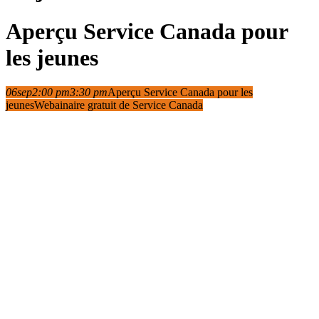
Aperçu Service Canada pour
les jeunes
06
sep
2:00 pm
3:30 pm
Aperçu Service Canada pour les
jeunes
Webainaire gratuit de Service Canada