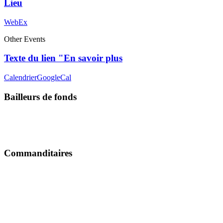
Lieu
WebEx
Other Events
Texte du lien "En savoir plus
Calendrier
GoogleCal
Bailleurs de fonds
Commanditaires