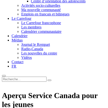
Centre d’orientation des adolescents
Activités socio-culturelles
Ma nouvelle communauté
Emplois en français et bilingues
Le Carrefour
Le Carrefour francophone
Les membres
Calendrier communautaire
Calendrier
Médias
Journal le Rempart
Radio-Canada
Les nouvelles du centre
Vidéos
Contact
FR
Aperçu Service Canada pour
les jeunes