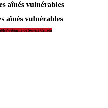
s aînés vulnérables
s aînés vulnérables
ables
Webinaire de Service Canada