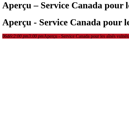
Aperçu – Service Canada pour le
Aperçu - Service Canada pour le
06
déc
2:00 pm
3:00 pm
Aperçu - Service Canada pour les aînés vulnér