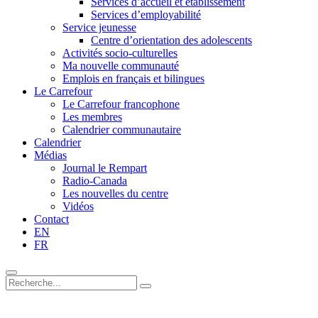
Services d’accueil et établissement
Services d’employabilité
Service jeunesse
Centre d’orientation des adolescents
Activités socio-culturelles
Ma nouvelle communauté
Emplois en français et bilingues
Le Carrefour
Le Carrefour francophone
Les membres
Calendrier communautaire
Calendrier
Médias
Journal le Rempart
Radio-Canada
Les nouvelles du centre
Vidéos
Contact
EN
FR