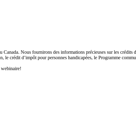
 Canada. Nous fournirons des informations précieuses sur les crédits d’i
ion, le crédit d’impôt pour personnes handicapées, le Programme commu
e webinaire!