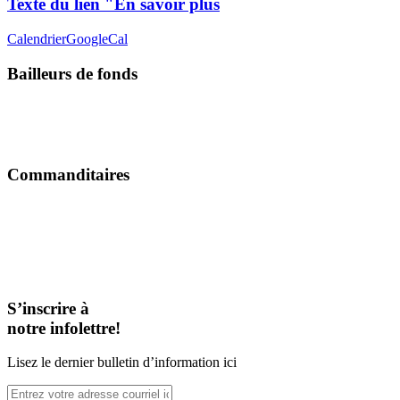
Texte du lien "En savoir plus
Calendrier
GoogleCal
Bailleurs de fonds
Commanditaires
S’inscrire à
notre infolettre!
Lisez le dernier bulletin d’information ici