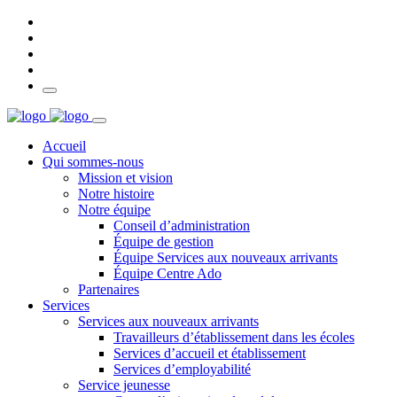
Accueil
Qui sommes-nous
Mission et vision
Notre histoire
Notre équipe
Conseil d’administration
Équipe de gestion
Équipe Services aux nouveaux arrivants
Équipe Centre Ado
Partenaires
Services
Services aux nouveaux arrivants
Travailleurs d’établissement dans les écoles
Services d’accueil et établissement
Services d’employabilité
Service jeunesse