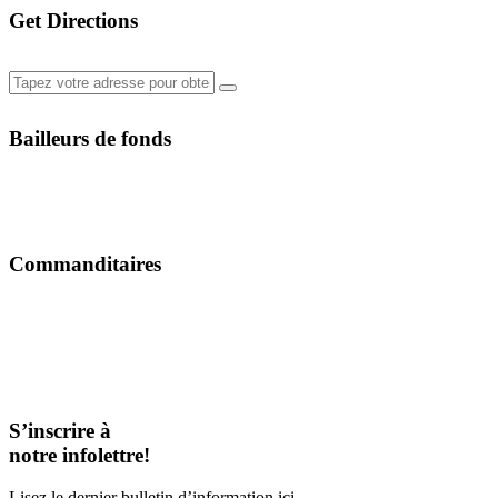
Get Directions
Bailleurs de fonds
Commanditaires
S’inscrire à
notre infolettre!
Lisez le dernier bulletin d’information ici