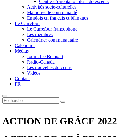
Centre d’orientation des adolescents
Activités socio-culturelles
Ma nouvelle communauté
Emplois en français et bilingues
Le Carrefour
Le Carrefour francophone
Les membres
Calendrier communautaire
Calendrier
Médias
Journal le Rempart
Radio-Canada
Les nouvelles du centre
Vidéos
Contact
FR
ACTION DE GRÂCE 2022