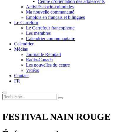
Centre d’orientation des adolescents
Activités socio-culturelles
Ma nouvelle communauté
Emplois en français et bilingues
Le Carrefour
Le Carrefour francophone
Les membres
Calendrier communautaire
Calendrier
Médias
Journal le Rempart
Radio-Canada
Les nouvelles du centre
Vidéos
Contact
FR
FESTIVAL NAIN ROUGE