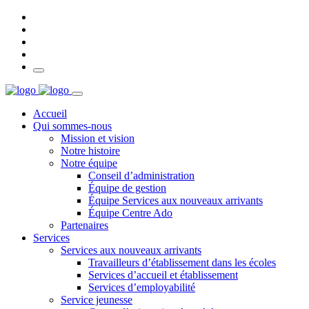
Accueil
Qui sommes-nous
Mission et vision
Notre histoire
Notre équipe
Conseil d’administration
Équipe de gestion
Équipe Services aux nouveaux arrivants
Équipe Centre Ado
Partenaires
Services
Services aux nouveaux arrivants
Travailleurs d’établissement dans les écoles
Services d’accueil et établissement
Services d’employabilité
Service jeunesse