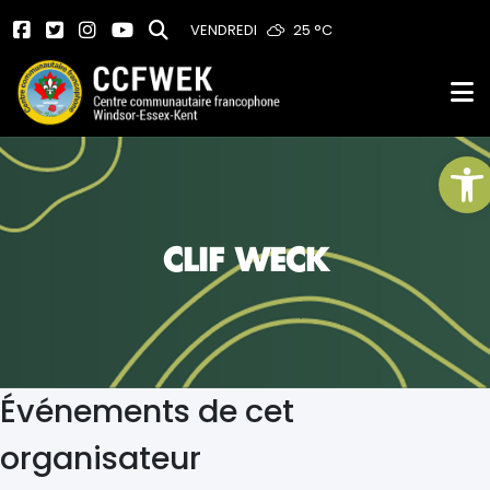
VENDREDI
25 °
C
Ou
CLIF WECK
Événements de cet
organisateur