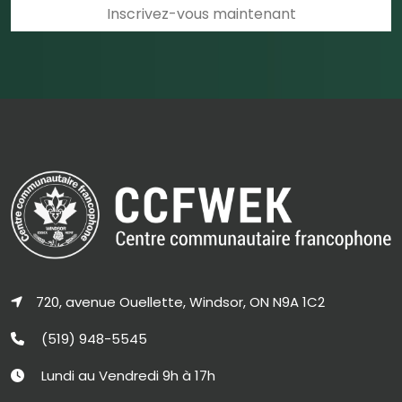
720, avenue Ouellette, Windsor, ON N9A 1C2
(519) 948-5545
Lundi au Vendredi 9h à 17h