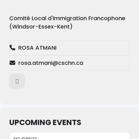
Comité Local d'Immigration Francophone
(Windsor-Essex-Kent)
ROSA ATMANI
rosa.atmani@cschn.ca
UPCOMING EVENTS
NO EVENTS