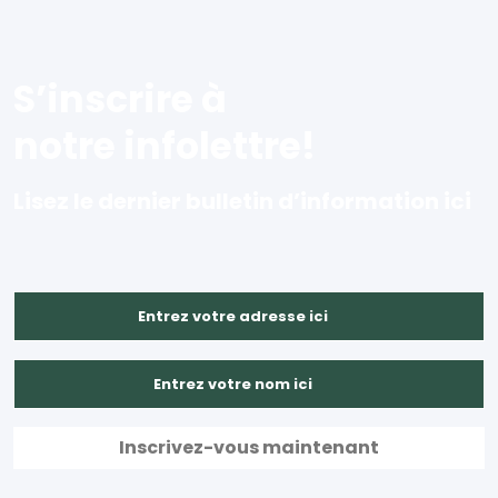
S’inscrire à
notre infolettre!
Lisez le dernier bulletin d’information ici