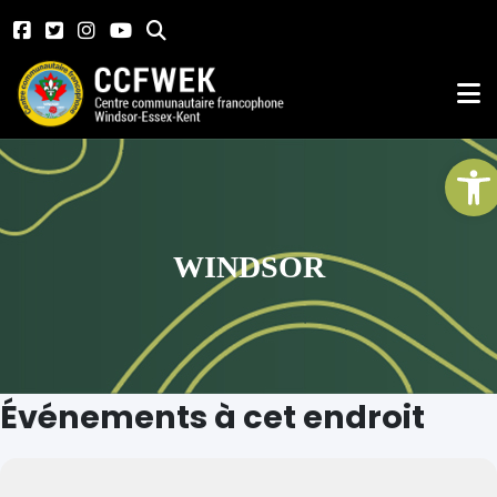
Ou
WINDSOR
Événements à cet endroit