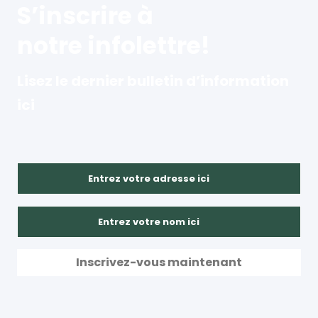
S’inscrire à
notre infolettre!
Lisez le dernier bulletin d’information
ici