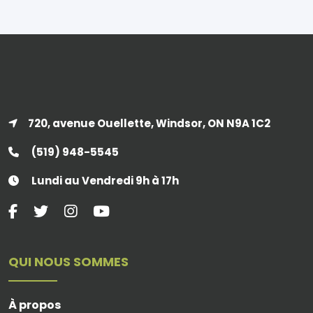
720, avenue Ouellette, Windsor, ON N9A 1C2
(519) 948-5545
Lundi au Vendredi 9h à 17h
QUI NOUS SOMMES
À propos