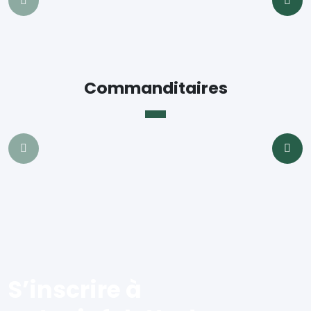
Commanditaires
S’inscrire à