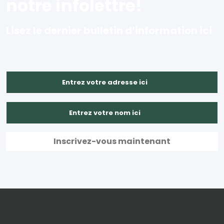
notre infolettre!
Lisez le dernier bulletin d’information ici