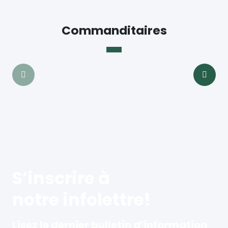
Commanditaires
S’inscrire à
notre infolettre!
Lisez le dernier bulletin d’information