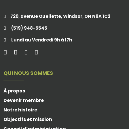
720, avenue Ouellette, Windsor, ON N9A 1C2
(519) 948-5545
Lundi au Vendredi 9h à 17h
QUI NOUS SOMMES
À propos
Devenir membre
Notre histoire
Objectifs et mission
Conseil d’administration