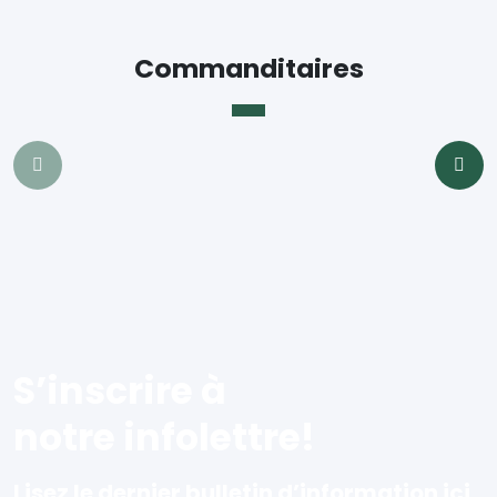
Commanditaires
S’inscrire à
notre infolettre!
Lisez le dernier bulletin d’information ici