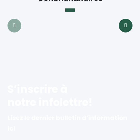
S’inscrire à
notre infolettre!
Lisez le dernier bulletin d’information
ici