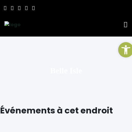
Ou
Belle Isle
Événements à cet endroit