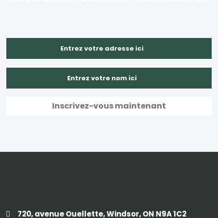
720, avenue Ouellette, Windsor, ON N9A 1C2