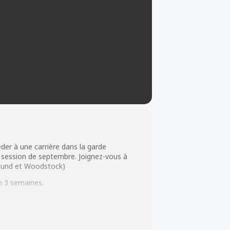
der à une carrière dans la garde
 session de septembre. Joignez-vous à
Sound et Woodstock)
m 3 semaines.