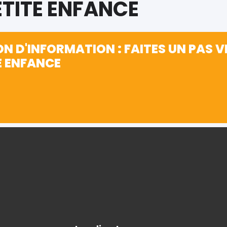
ETITE ENFANCE
ON D'INFORMATION : FAITES UN PAS V
E ENFANCE