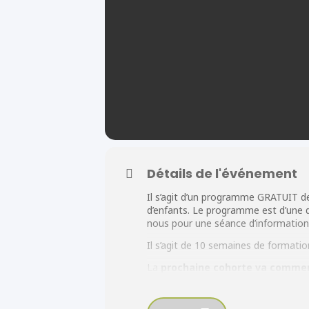
Détails de l'événement
Il s’agit d’un programme GRATUIT de
d’enfants. Le programme est d’une 
nous pour une séance d’information
Il s’agit de 10 semaines de formati
La
prochaine cohorte va commen
Nous allons avoir une session d’