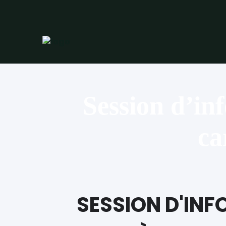
Session d’in
ca
SESSION D'INF