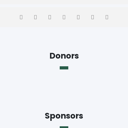
Donors
Sponsors