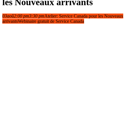
les Nouveaux arrivants
03
aoû
2:00 pm
3:30 pm
Atelier: Service Canada pour les Nouveaux
arrivants
Webinaire gratuit de Service Canada