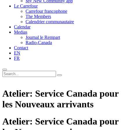
My New Community app
Le Carrefour
Carrefour francophone
The Members
Calendrier communautaire
Calendar
Medias
Journal le Rempart
Radio-Canada
Contact
EN
FR
Atelier: Service Canada pour
les Nouveaux arrivants
Atelier: Service Canada pour