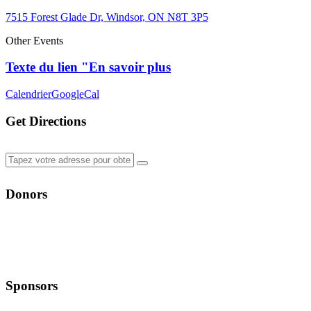
7515 Forest Glade Dr, Windsor, ON N8T 3P5
Other Events
Texte du lien "En savoir plus
Calendrier
GoogleCal
Get Directions
Donors
Sponsors