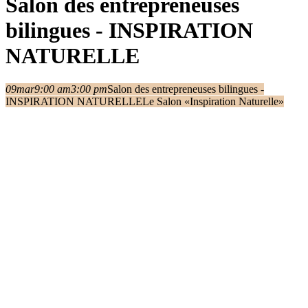
Salon des entrepreneuses
bilingues - INSPIRATION
NATURELLE
09
mar
9:00 am
3:00 pm
Salon des entrepreneuses bilingues -
INSPIRATION NATURELLE
Le Salon «Inspiration Naturelle»