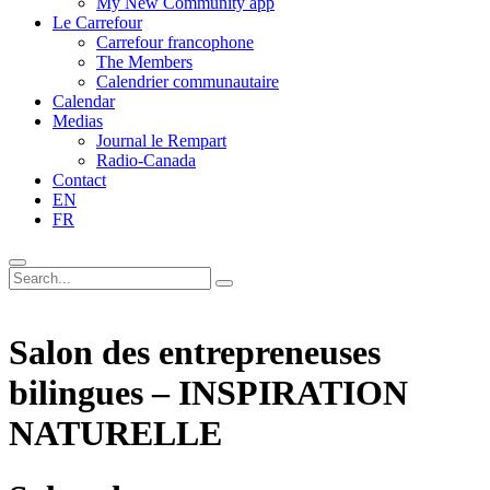
My New Community app
Le Carrefour
Carrefour francophone
The Members
Calendrier communautaire
Calendar
Medias
Journal le Rempart
Radio-Canada
Contact
EN
FR
Salon des entrepreneuses
bilingues – INSPIRATION
NATURELLE