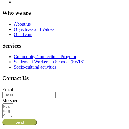
Who we are
About us
Objectives and Values
Our Team
Services
Community Connections Program
Settlement Workers in Schools (SWIS)
Socio-cultural activities
Contact Us
Email
Message
Send