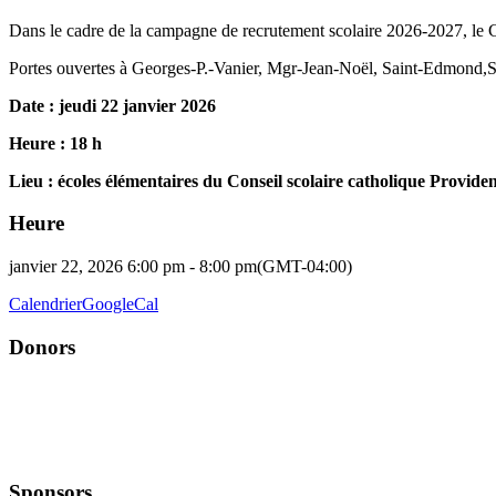
Dans le cadre de la campagne de recrutement scolaire 2026-2027, le Co
Portes ouvertes à Georges-P.-Vanier, Mgr-Jean-Noël, Saint-Edmond,
Date : jeudi 22 janvier 2026
Heure : 18 h
Lieu : écoles élémentaires du Conseil scolaire catholique Providen
Heure
janvier 22, 2026 6:00 pm - 8:00 pm
(GMT-04:00)
Calendrier
GoogleCal
Donors
Sponsors