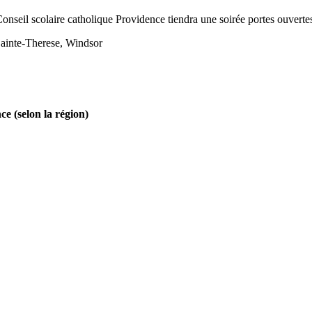
nseil scolaire catholique Providence tiendra une soirée portes ouvertes
Sainte-Therese, Windsor
ce (selon la région)