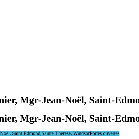
anier, Mgr-Jean-Noël, Saint-Edm
anier, Mgr-Jean-Noël, Saint-Edm
n-Noël, Saint-Edmond,Sainte-Therese, Windsor
Portes ouvertes