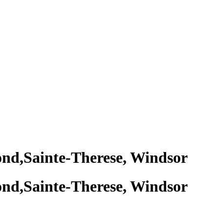
ond,Sainte-Therese, Windsor
ond,Sainte-Therese, Windsor