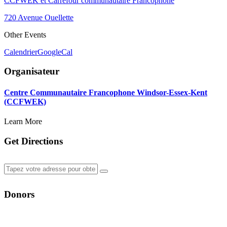
CCFWEK et Carrefour communautaire Francophone
720 Avenue Ouellette
Other Events
Calendrier
GoogleCal
Organisateur
Centre Communautaire Francophone Windsor-Essex-Kent
(CCFWEK)
Learn More
Get Directions
Donors