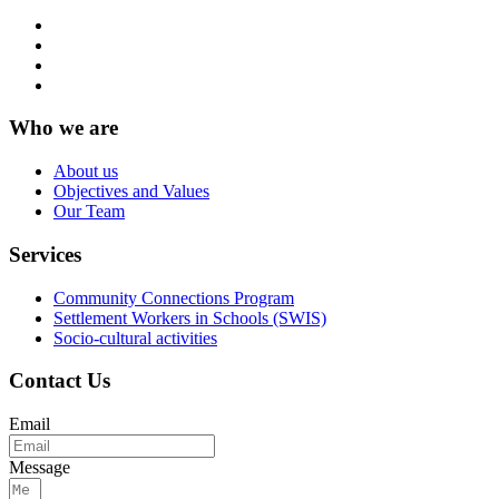
Who we are
About us
Objectives and Values
Our Team
Services
Community Connections Program
Settlement Workers in Schools (SWIS)
Socio-cultural activities
Contact Us
Email
Message