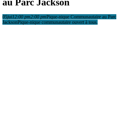
au Parc Jackson
05
jui
12:00 pm
2:00 pm
Pique-nique Communautaire au Parc
Jackson
Pique-nique communautaire ouvert à tous.