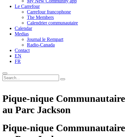
My New Community app
Le Carrefour
Carrefour francophone
The Members
Calendrier communautaire
Calendar
Medias
Journal le Rempart
Radio-Canada
Contact
EN
FR
Pique-nique Communautaire
au Parc Jackson
Pique-nique Communautaire