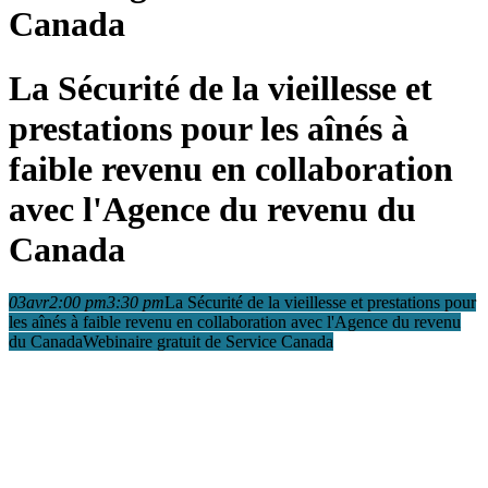
Canada
La Sécurité de la vieillesse et
prestations pour les aînés à
faible revenu en collaboration
avec l'Agence du revenu du
Canada
03
avr
2:00 pm
3:30 pm
La Sécurité de la vieillesse et prestations pour
les aînés à faible revenu en collaboration avec l'Agence du revenu
du Canada
Webinaire gratuit de Service Canada