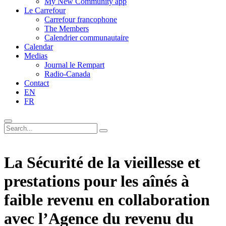
My New Community app
Le Carrefour
Carrefour francophone
The Members
Calendrier communautaire
Calendar
Medias
Journal le Rempart
Radio-Canada
Contact
EN
FR
La Sécurité de la vieillesse et
prestations pour les aînés à
faible revenu en collaboration
avec l’Agence du revenu du