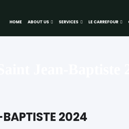
HOME
ABOUT US
SERVICES
LE CARREFOUR
Saint Jean-Baptiste 
-BAPTISTE 2024