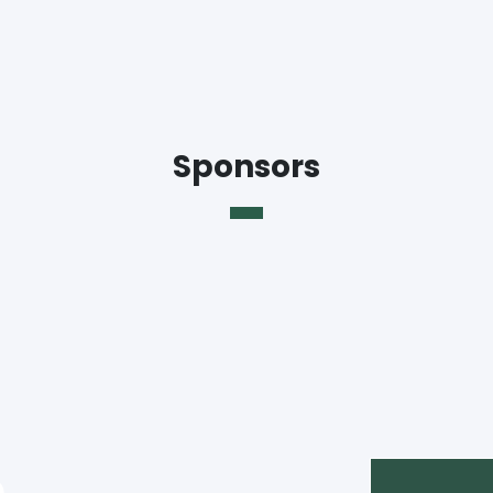
Sponsors
e