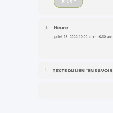
PLUS
– Comment renouveler ou faire une d
Dans l’attente de vous parler
Heure
juillet 18, 2022 10:00 am - 10:30 am
TEXTE DU LIEN "EN SAVOIR