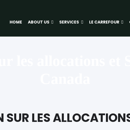
HOME
ABOUT US
SERVICES
LE CARREFOUR
ur les allocations et
Canada
SUR LES ALLOCATIONS