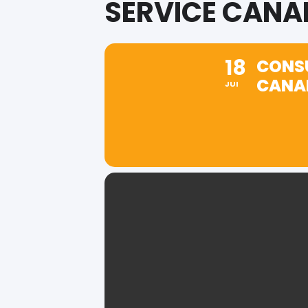
SERVICE CANA
18
CONSU
CANA
JUI