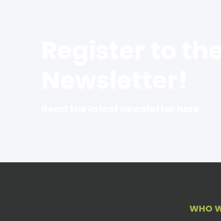
Register to th
Newsletter!
Read the latest newsletter here
WHO W