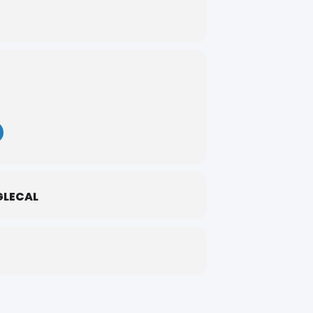
let 2022 à Juin 2023.
LECAL