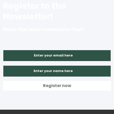
Register to the
Newsletter!
Read the latest newsletter here