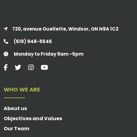
720, avenue Ouellette, Windsor, ON N9A 1C2
(519) 948-5545
Monday to Friday 9am -5pm
WHO WE ARE
About us
Objectives and Values
Our Team