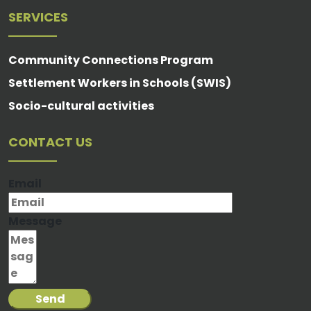
SERVICES
Community Connections Program
Settlement Workers in Schools (SWIS)
Socio-cultural activities
CONTACT US
Email
Message
Send