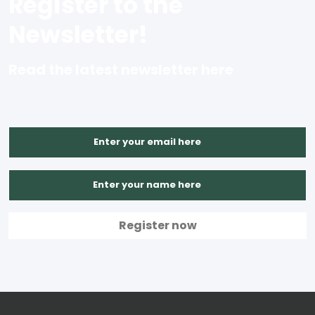
Register to the
Newsletter!
Read the latest newsletter here