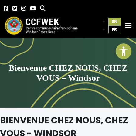
EN
FR
Ope
Bienvenue CHEZ NOUS, CHEZ
VOUS – Windsor
BIENVENUE CHEZ NOUS, CHEZ
VOUS - WINDSOR